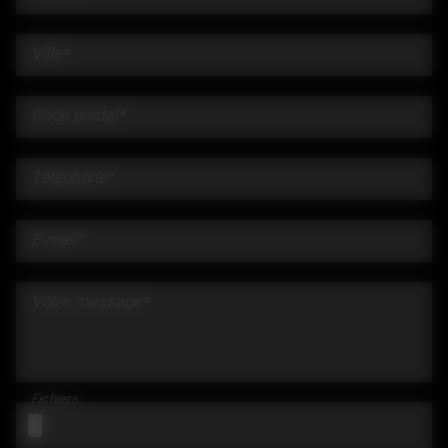
Ville*
Code postal*
Téléphone*
E-mail*
Votre message*
Fichiers