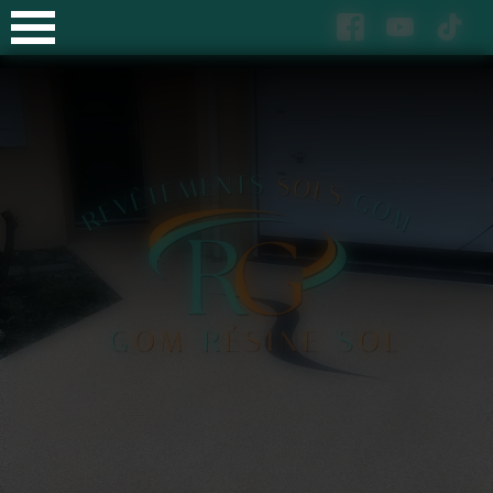
Panneau de gestion des cookies