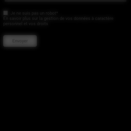
Je ne suis pas un robot*
En savoir plus sur la gestion de vos données à caractère
personnel et vos droits
Envoyer