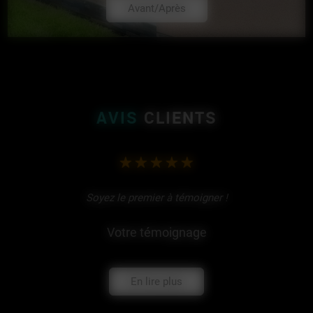
Avant/Après
AVIS
CLIENTS
Soyez le premier à témoigner !
Votre témoignage
En lire plus