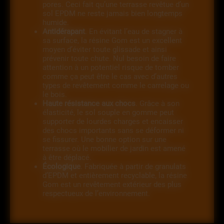
pores. Ceci fait qu’une terrasse revêtue d’un
sol EPDM ne reste jamais bien longtemps
humide.
Antidérapant
. En évitant l’eau de stagner à
sa surface, la résine Gom est un excellent
moyen d’éviter toute glissade et ainsi
prévenir toute chute. Nul besoin de faire
attention à un potentiel risque de tomber
comme ça peut être le cas avec d’autres
types de revêtement comme le carrelage ou
le bois.
Haute résistance aux chocs
. Grâce à son
élasticité, le sol souple en gomme peut
supporter de lourdes charges et encaisser
des chocs importants sans se déformer ni
se fissurer. Une bonne option sur une
terrasse où le mobilier de jardin est amené
à être déplacé.
Écologique
. Fabriquée à partir de granulats
d’EPDM et entièrement recyclable, la résine
Gom est un revêtement extérieur des plus
respectueux de l’environnement.