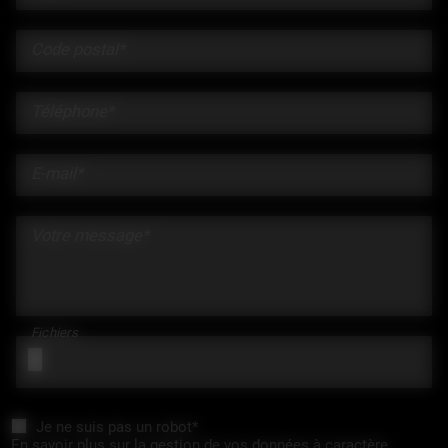
Code postal*
Téléphone*
E-mail*
Votre message*
Fichiers
Je ne suis pas un robot*
En savoir plus sur la gestion de vos données à caractère