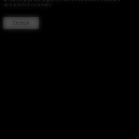
personnel et vos droits
Envoyer