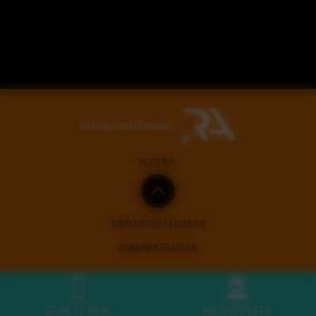
NOTRE PARTENAIRE :
ACCUEIL
MENTIONS LÉGALES
ADMINISTRATION
07 49 31 90 65
ME RAPPELER