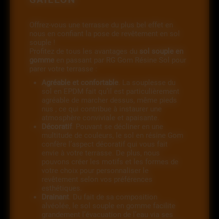
Offrez-vous une terrasse du plus bel effet en
nous en confiant la pose de revêtement en sol
souple !
Profitez de tous les avantages du
sol souple en
gomme
en passant par RG Gom Résine Sol pour
parer votre terrasse :
Agréable et confortable
. La souplesse du
sol en EPDM fait qu’il est particulièrement
agréable de marcher dessus, même pieds
nus ; ce qui contribue à instaurer une
atmosphère conviviale et apaisante.
Décoratif
. Pouvant se décliner en une
multitude de couleurs, le sol en résine Gom
confère l’aspect décoratif qui vous fait
envie à votre terrasse. De plus, nous
pouvons créer les motifs et les formes de
votre choix pour personnaliser le
revêtement selon vos préférences
esthétiques.
Drainant
. Du fait de sa composition
alvéolée, le sol souple en gomme facilite
grandement l’évacuation de l’eau via ses